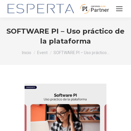
SOFTWARE PI – Uso práctico de
la plataforma
Estás aquí:
Inicio
Event
SOFTWARE PI – Uso práctico…