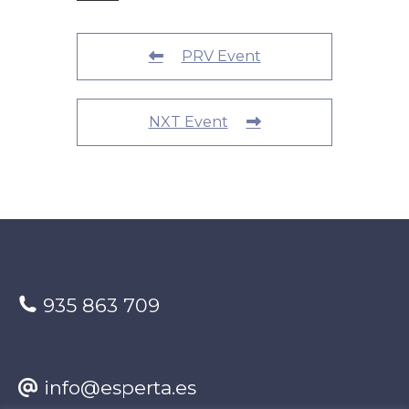
PRV Event
NXT Event
935 863 709
info@esperta.es