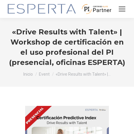
«Drive Results with Talent» |
Workshop de certificación en
el uso profesional del PI
(presencial, oficinas ESPERTA)
Estás aquí:
Inicio
Event
«Drive Results with Talent» |…