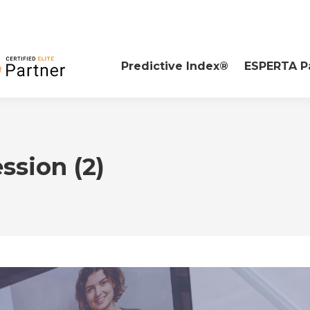
Predictive Index®
ESPERTA P
ssion (2)