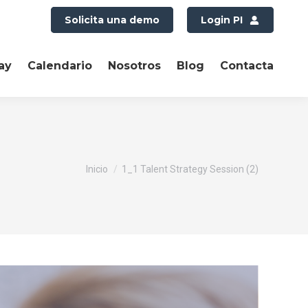
Solicita una demo
Login PI
ay
Calendario
Nosotros
Blog
Contacta
Estás aquí:
Inicio
1_1 Talent Strategy Session (2)