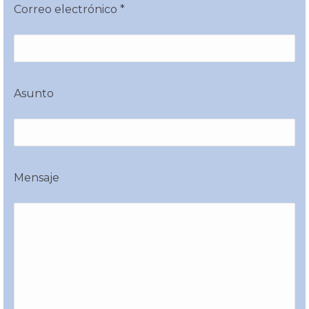
Correo electrónico *
Asunto
Mensaje