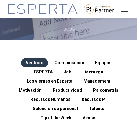
Ver todo
Comunicación
Equipos
ESPERTA
Job
Liderazgo
Los viernes en Esperta
Management
Motivación
Productividad
Psicometría
Recursos Humanos
Recursos PI
Selección de personal
Talento
Tip of the Week
Ventas