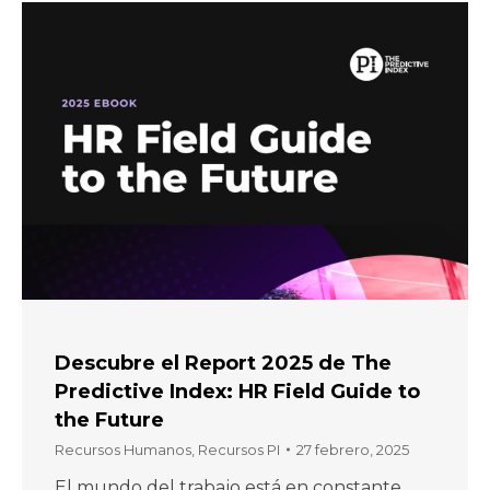
Descubre el Report 2025 de The
Predictive Index: HR Field Guide to
the Future
Recursos Humanos
,
Recursos PI
27 febrero, 2025
El mundo del trabajo está en constante