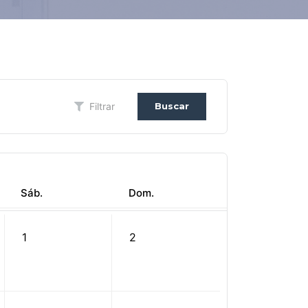
Filtrar
Buscar
Sáb.
Dom.
1
2