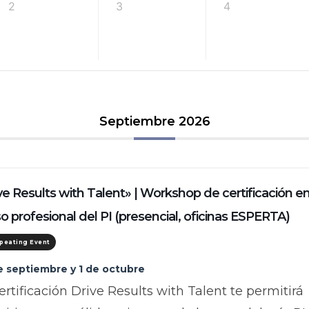
2
3
4
Septiembre 2026
ve Results with Talent» | Workshop de certificación e
so profesional del PI (presencial, oficinas ESPERTA)
peating Event
e septiembre y 1 de octubre
ertificación Drive Results with Talent te permitirá