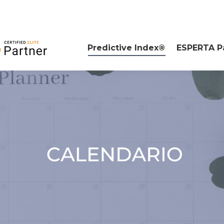
Predictive Index®
ESPERTA P