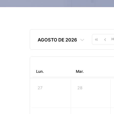
H
AGOSTO DE 2026
Lun.
Mar.
27
28