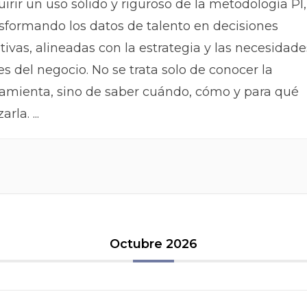
irir un uso sólido y riguroso de la metodología PI,
sformando los datos de talento en decisiones
tivas, alineadas con la estrategia y las necesidade
es del negocio. No se trata solo de conocer la
amienta, sino de saber cuándo, cómo y para qué
izarla.
...
Octubre 2026