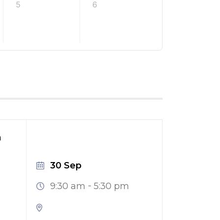
5
6
n
30 Sep
-
9:30 am
5:30 pm