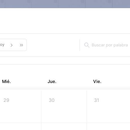
oy
Mié.
Jue.
Vie.
29
30
31