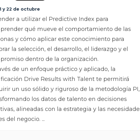
1 y 22 de octubre
nder a utilizar el Predictive Index para
prender qué mueve el comportamiento de las
onas y cómo aplicar este conocimiento para
rar la selección, el desarrollo, el liderazgo y el
promiso dentro de la organización.
avés de un enfoque práctico y aplicado, la
ificación Drive Results with Talent te permitirá
irir un uso sólido y riguroso de la metodología PI,
sformando los datos de talento en decisiones
tivas, alineadas con la estrategia y las necesidade
es del negocio.
...