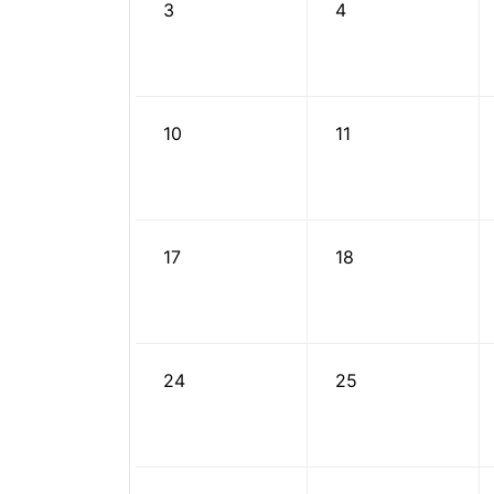
3
4
10
11
17
18
24
25