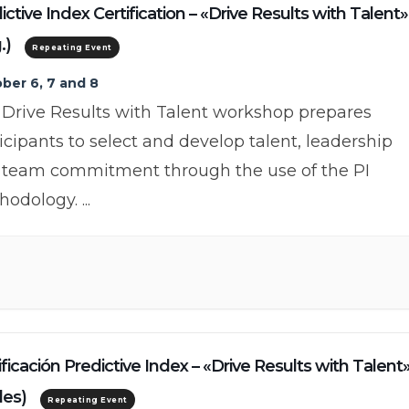
ictive Index Certification – «Drive Results with Talent»
.)
Repeating Event
ber 6, 7 and 8
Drive Results with Talent workshop prepares
icipants to select and develop talent, leadership
 team commitment through the use of the PI
hodology.
...
ificación Predictive Index – «Drive Results with Talent
des)
Repeating Event