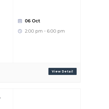
06 Oct
-
2:00 pm
6:00 pm
View Detail
»