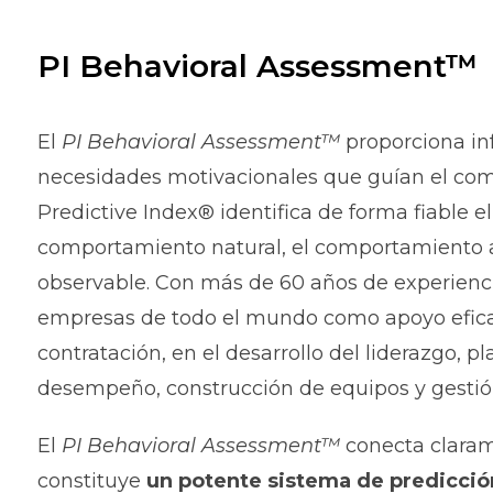
PI Behavioral Assessment™
El
PI Behavioral Assessment™
proporciona inf
necesidades motivacionales que guían el comp
Predictive Index® identifica de forma fiable el 
comportamiento natural, el comportamiento
observable. Con más de 60 años de experienci
empresas de todo el mundo como apoyo efica
contratación, en el desarrollo del liderazgo, p
desempeño, construcción de equipos y gestió
El
PI Behavioral Assessment™
conecta claram
constituye
un potente sistema de predicción