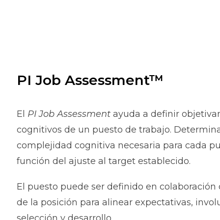
PI Job Assessment™
El
PI Job
Assessment
ayuda a definir objetiv
cognitivos de un puesto de trabajo. Determinar
complejidad cognitiva necesaria para cada pu
función del ajuste al target establecido.
El puesto puede ser definido en colaboración 
de la posición para alinear expectativas, inv
selección y desarrollo.