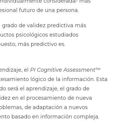
-individualmente considerada- más
esional futuro de una persona.
grado de validez predictiva más
ructos psicológicos estudiados
esto, más predictivo es.
endizaje, el
PI Cognitive Assessment™
cesamiento lógico de la información. Esta
do será el aprendizaje, el grado de
apidez en el procesamiento de nueva
roblemas, de adaptación a nuevos
iento basado en información compleja.