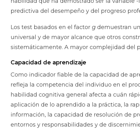
habilidad que ha demostrado ser la variable 
predictiva del desempeño y del progreso prof
Los test basados en el factor
g
demuestran un 
universal y de mayor alcance que otros const
sistemáticamente. A mayor complejidad del pu
Capacidad de aprendizaje
Como indicador fiable de la capacidad de apr
refleja la competencia del individuo en el pro
habilidad cognitiva general afecta a cuán rápi
aplicación de lo aprendido a la práctica, la r
información, la capacidad de resolución de p
entornos y responsabilidades y de discernim