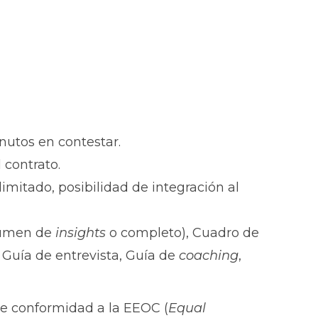
nutos en contestar.
 contrato.
limitado, posibilidad de integración al
esumen de
insights
o completo), Cuadro de
 Guía de entrevista, Guía de
coaching
,
 de conformidad a la EEOC (
Equal