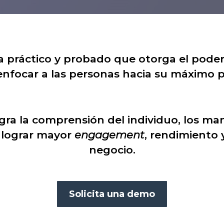
ma práctico y probado que otorga el poder
y enfocar a las personas hacia su máximo p
ra la comprensión del individuo, los mana
a lograr mayor
engagement
, rendimiento 
negocio.
Solicita una demo