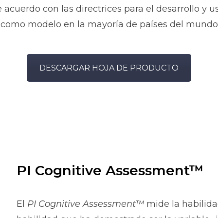
e acuerdo con las directrices para el desarrollo y
n como modelo en la mayoría de países del mundo 
DESCARGAR HOJA DE PRODUCTO
PI Cognitive Assessment™
El
PI Cognitive Assessment™
mide la habilida