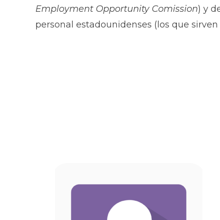
Employment Opportunity Comission
) y d
personal estadounidenses (los que sirve