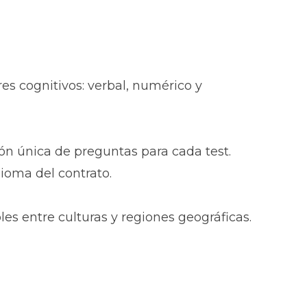
es cognitivos: verbal, numérico y
n única de preguntas para cada test.
dioma del contrato.
es entre culturas y regiones geográficas.