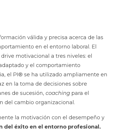
ormación válida y precisa acerca de las
ortamiento en el entorno laboral. El
drive motivacional a tres niveles: el
 adaptado y el comportamiento
a, el PI® se ha utilizado ampliamente en
z en la toma de decisiones sobre
lanes de sucesión,
coaching
para el
n del cambio organizacional.
ente la motivación con el desempeño y
 del éxito en el entorno profesional.