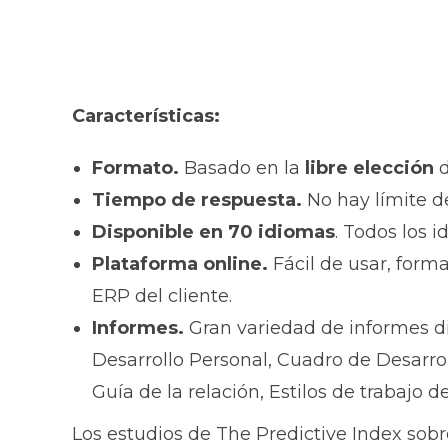
Características:
Formato.
Basado en la
libre elección
d
Tiempo de respuesta.
No hay límite d
Disponible en
70 idiomas
. Todos los 
Plataforma online.
Fácil de usar, forma
ERP del cliente.
Informes.
Gran variedad de informes di
Desarrollo Personal, Cuadro de Desarrol
Guía de la relación, Estilos de trabajo d
Los estudios de The Predictive Index sobre