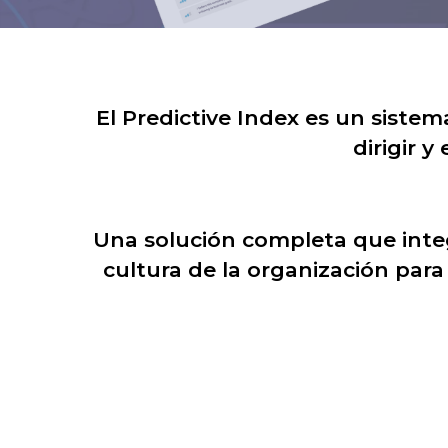
El Predictive Index es un siste
dirigir 
Una solución completa que integ
cultura de la organización par