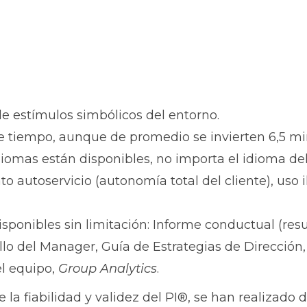
e estímulos simbólicos del entorno.
e tiempo, aunque de promedio se invierten 6,5 mi
idiomas están disponibles, no importa el idioma del
to autoservicio (autonomía total del cliente), uso i
sponibles sin limitación: Informe conductual (r
lo del Manager, Guía de Estrategias de Dirección,
el equipo,
Group Analytics
.
 la fiabilidad y validez del PI®, se han realizado