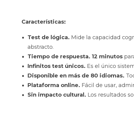
Características:
Test de lógica.
Mide la capacidad cogni
abstracto.
Tiempo de respuesta. 12 minutos
par
Infinitos test únicos.
Es el único sist
Disponible en más de 80 idiomas.
Tod
Plataforma online.
Fácil de usar, admi
Sin impacto cultural.
Los resultados s