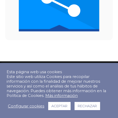
© Copyright 2022 The Predictive Index. Todos los derechos
reservados.
Esta página web usa cookies
Footer Menu
Este sitio web utiliza Cookies para recopilar
información con la finalidad de mejorar nuestros
servicios y así como el análisis de tus hábitos de
navegación. Puedes obtener más información en la
Política de Cookies.
Más información
Configurar cookies
ACEPTAR
RECHAZAR