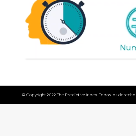
© Copyright 2022 The Predictive Index. Todos los derecho