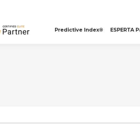
Predictive Index®
ESPERTA P