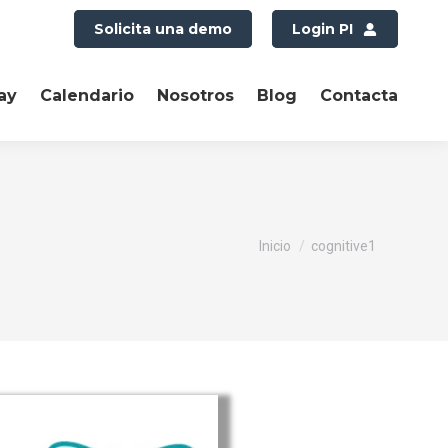
Solicita una demo
Login PI
ay
Calendario
Nosotros
Blog
Contacta
Estás aquí:
Inicio
cognitive1