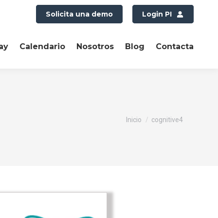
Solicita una demo
Login PI
ay
Calendario
Nosotros
Blog
Contacta
Estás aquí:
Inicio
cognitive4