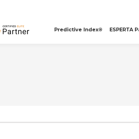
Predictive Index®
ESPERTA P