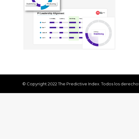
© Copyright 2022 The Predictive Index. Todos los derecho