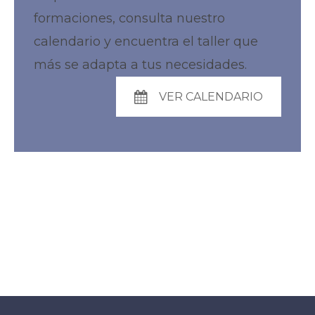
formaciones, consulta nuestro
calendario y encuentra el taller que
más se adapta a tus necesidades.
VER CALENDARIO