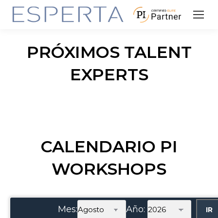
PRÓXIMOS TALENT
EXPERTS
CALENDARIO PI
WORKSHOPS
Mes:
Año: