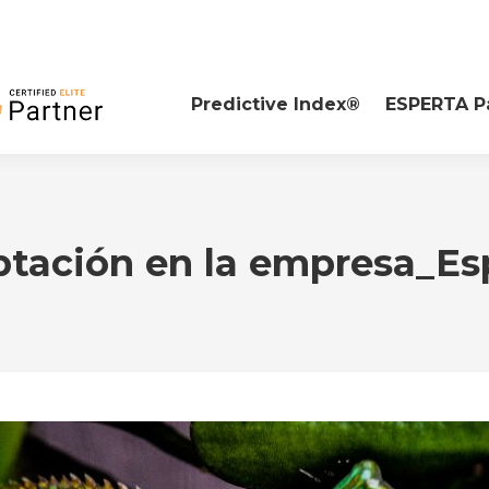
Predictive Index®
ESPERTA P
ptación en la empresa_Es