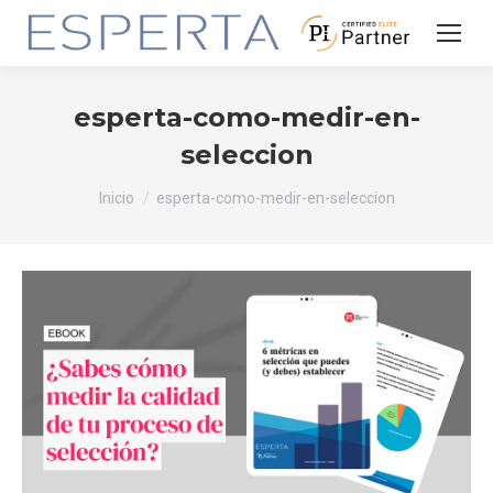
esperta-como-medir-en-
seleccion
Estás aquí:
Inicio
esperta-como-medir-en-seleccion