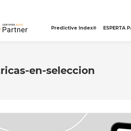
Predictive Index®
ESPERTA P
ricas-en-seleccion