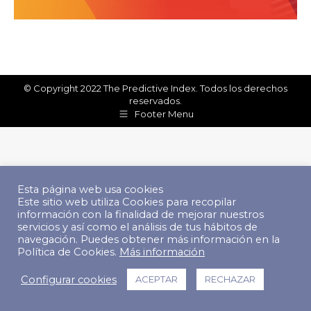
© Copyright 2022 The Predictive Index. Todos los derechos
reservados.
Footer Menu
Esta página web usa cookies
Este sitio web utiliza Cookies para recopilar
información con la finalidad de mejorar nuestros
servicios y así como el análisis de tus hábitos de
navegación. Puedes obtener más información en la
Política de Cookies.
Más información
Configurar cookies
ACEPTAR
RECHAZAR