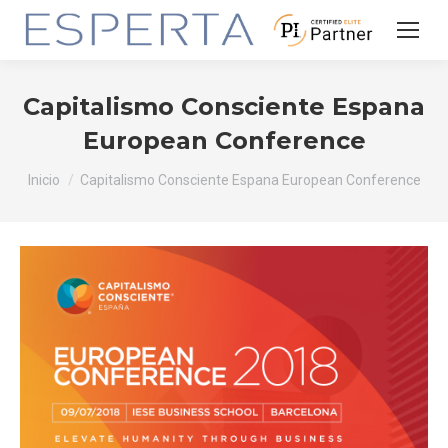
Capitalismo Consciente Espana
European Conference
Estás aquí:
Inicio
Capitalismo Consciente Espana European Conference