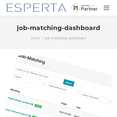
job-matching-dashboard
Estás aquí:
Inicio
job-matching-dashboard