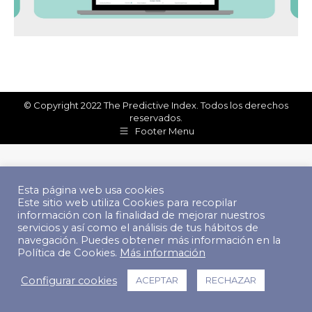
© Copyright 2022 The Predictive Index. Todos los derechos
reservados.
Footer Menu
Esta página web usa cookies
Este sitio web utiliza Cookies para recopilar
información con la finalidad de mejorar nuestros
servicios y así como el análisis de tus hábitos de
navegación. Puedes obtener más información en la
Política de Cookies.
Más información
Configurar cookies
ACEPTAR
RECHAZAR