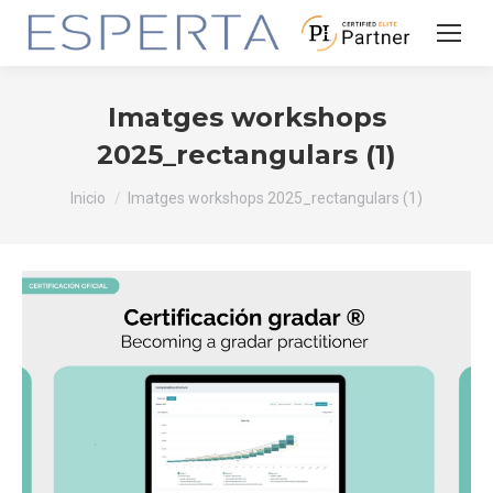
Imatges workshops
2025_rectangulars (1)
Estás aquí:
Inicio
Imatges workshops 2025_rectangulars (1)