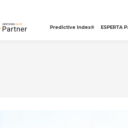
Predictive Index®
ESPERTA P