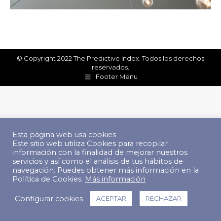
© Copyright 2022 The Predictive Index. Todos los derechos
reservados.
Footer Menu
Esta página web usa cookies
Este sitio web utiliza Cookies para recopilar
información con la finalidad de mejorar nuestros
servicios y así como el análisis de tus hábitos de
navegación. Puedes obtener más información en la
Política de Cookies.
Más información
Configurar cookies
ACEPTAR
RECHAZAR