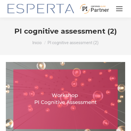
PI cognitive assessment (2)
Estás aquí:
Inicio
PI cognitive assessment (2)