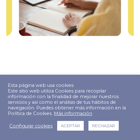
© Copyright 2022 The Predictive Index. Todos los derechos
Esta página web usa cookies
reservados.
Este sitio web utiliza Cookies para recopilar
información con la finalidad de mejorar nuestros
Footer Menu
servicios y así como el análisis de tus hábitos de
navegación. Puedes obtener más información en la
Política de Cookies.
Más información
Configurar cookies
ACEPTAR
RECHAZAR