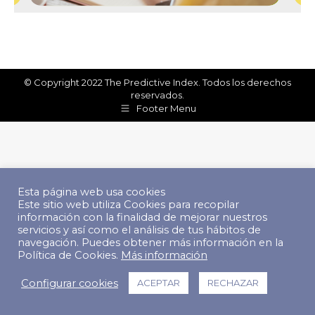
© Copyright 2022 The Predictive Index. Todos los derechos
reservados.
Footer Menu
Esta página web usa cookies
Este sitio web utiliza Cookies para recopilar
información con la finalidad de mejorar nuestros
servicios y así como el análisis de tus hábitos de
navegación. Puedes obtener más información en la
Política de Cookies.
Más información
Configurar cookies
ACEPTAR
RECHAZAR