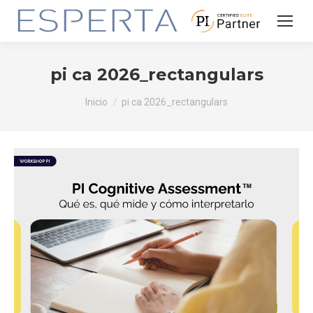
pi ca 2026_rectangulars
Estás aquí:
Inicio
pi ca 2026_rectangulars