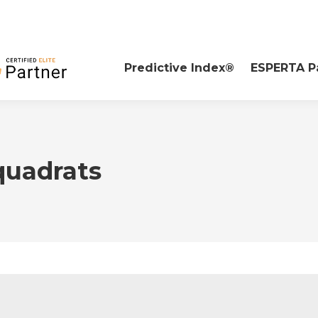
Predictive Index®
ESPERTA P
quadrats