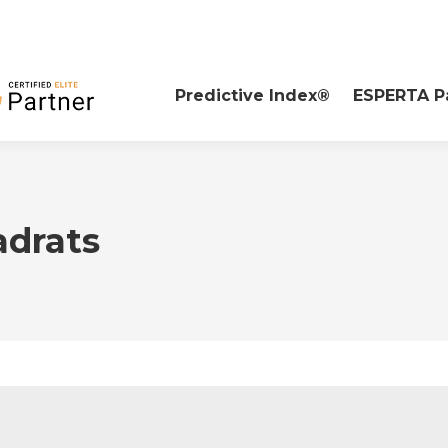
Predictive Index®
ESPERTA P
adrats