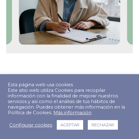
© Copyright 2022 The Predictive Index. Todos los derechos
Esta página web usa cookies
reservados.
Este sitio web utiliza Cookies para recopilar
información con la finalidad de mejorar nuestros
Footer Menu
servicios y así como el análisis de tus hábitos de
navegación. Puedes obtener más información en la
Política de Cookies.
Más información
Configurar cookies
ACEPTAR
RECHAZAR