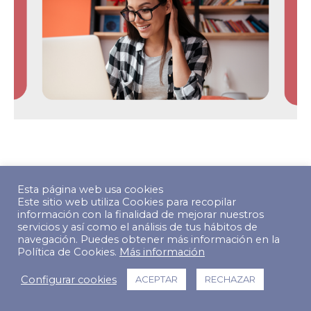
© Copyright 2022 The Predictive Index. Todos los derechos
Esta página web usa cookies
reservados.
Este sitio web utiliza Cookies para recopilar
información con la finalidad de mejorar nuestros
Footer Menu
servicios y así como el análisis de tus hábitos de
navegación. Puedes obtener más información en la
Política de Cookies.
Más información
Configurar cookies
ACEPTAR
RECHAZAR