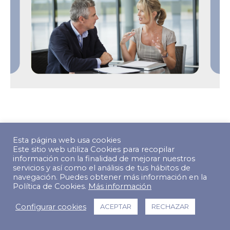
© Copyright 2022 The Predictive Index. Todos los derechos
Esta página web usa cookies
reservados.
Este sitio web utiliza Cookies para recopilar
información con la finalidad de mejorar nuestros
Footer Menu
servicios y así como el análisis de tus hábitos de
navegación. Puedes obtener más información en la
Política de Cookies.
Más información
Configurar cookies
ACEPTAR
RECHAZAR