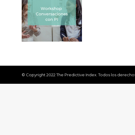
© Copyright 2022 The Predictive Index. Todos los derecho