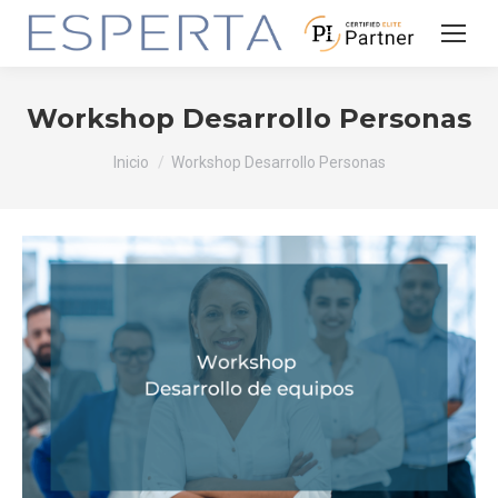
Workshop Desarrollo Personas
Estás aquí:
Inicio
Workshop Desarrollo Personas