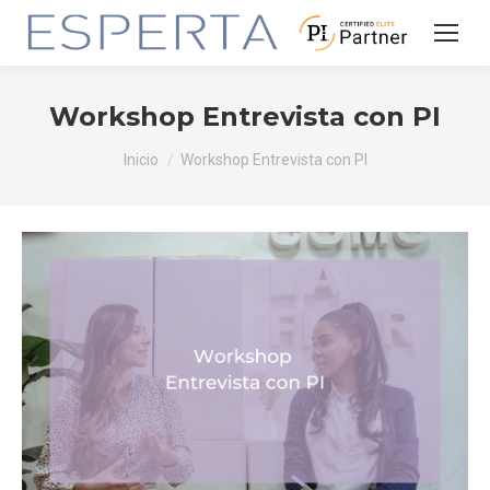
Workshop Entrevista con PI
Estás aquí:
Inicio
Workshop Entrevista con PI