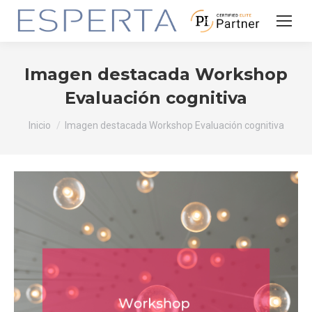
Imagen destacada Workshop
Evaluación cognitiva
Estás aquí:
Inicio
Imagen destacada Workshop Evaluación cognitiva