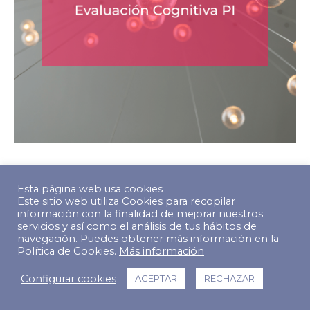
Esta página web usa cookies
Este sitio web utiliza Cookies para recopilar
© Copyright 2022 The Predictive Index. Todos los derechos
información con la finalidad de mejorar nuestros
reservados.
servicios y así como el análisis de tus hábitos de
Footer Menu
navegación. Puedes obtener más información en la
Política de Cookies.
Más información
Configurar cookies
ACEPTAR
RECHAZAR