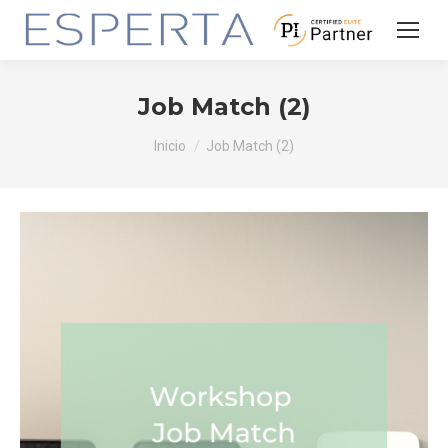
Job Match (2)
Estás aquí:
Inicio
Job Match (2)