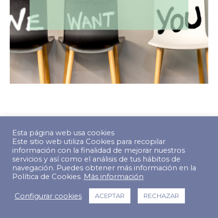
© Copyright 2022 The Predictive Index. Todos los derechos
Esta página web usa cookies
reservados.
Este sitio web utiliza Cookies para recopilar
información con la finalidad de mejorar nuestros
Footer Menu
servicios y así como el análisis de tus hábitos de
navegación. Puedes obtener más información en la
Política de Cookies.
Más información
Configurar cookies
ACEPTAR
RECHAZAR