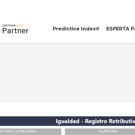
Predictive Index®
ESPERTA P