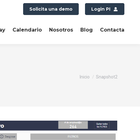
Solicita una demo
Login PI
ay
Calendario
Nosotros
Blog
Contacta
Estás aquí:
Inicio
Snapshot2