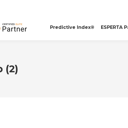
Predictive Index®
ESPERTA P
 (2)