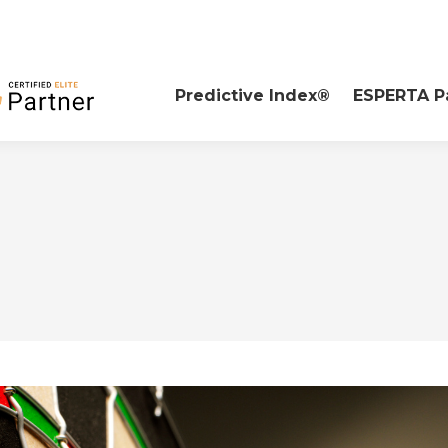
Predictive Index®
ESPERTA P