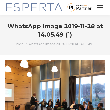
WhatsApp Image 2019-11-28 at
14.05.49 (1)
Estás aquí:
Inicio
WhatsApp Image 2019-11-28 at 14.05.49…