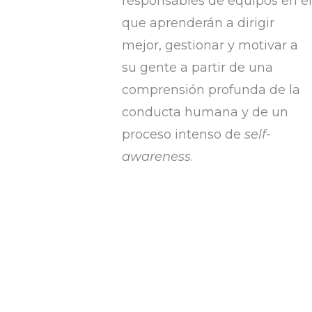
responsables de equipos en el
que aprenderán a dirigir
mejor, gestionar y motivar a
su gente a partir de una
comprensión profunda de la
conducta humana y de un
proceso intenso de
self-
awareness
.