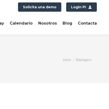
Solicita una demo
Login PI
ay
Calendario
Nosotros
Blog
Contacta
Estás aquí:
Inicio
Managers