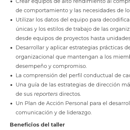
Crear equipos de alto rendimiento al compr
de comportamiento y las necesidades de l
Utilizar los datos del equipo para decodific
únicas y los estilos de trabajo de las organi
desde equipos de proyectos hasta unidades
Desarrollar y aplicar estrategias prácticas 
organizacional que mantengan a los miemb
desempeño y compromiso.
La comprensión del perfil conductual de c
Una guía de las estrategias de dirección 
de sus
reporters
directos.
Un Plan de Acción Personal para el desarrol
comunicación y de liderazgo.
Beneficios
del taller