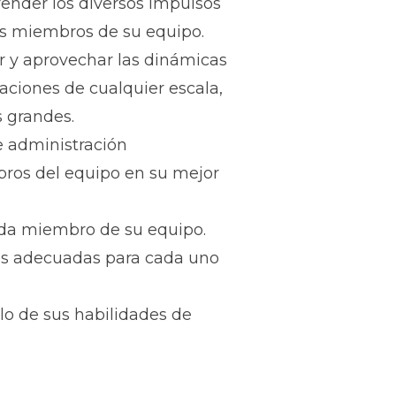
ender los diversos impulsos
os miembros de su equipo.
ar y aprovechar las dinámicas
zaciones de cualquier escala,
 grandes.
de administración
ros del equipo en su mejor
ada miembro de su equipo.
más adecuadas para cada uno
lo de sus habilidades de