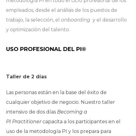
metodología PI en todo el ciclo profesional de los
empleados, desde el análisis de los puestos de
trabajo, la selección, el
onboarding
y el desarrollo
y optimización del talento.
USO PROFESIONAL DEL PI
®
Taller
de 2
días
Las personas están en la base del éxito de
cualquier objetivo de negocio. Nuestro taller
intensivo de dos días
Becoming
a
PI
Practitioner
capacita a los participantes en el
uso de la metodología PI y los prepara para