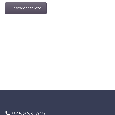
Descargar folleto
935 863 709