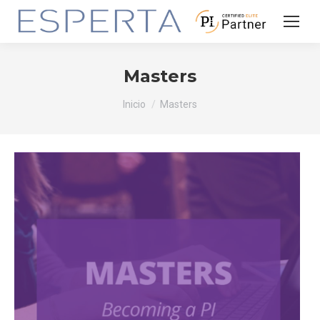
Masters
Estás aquí:
Inicio
Masters