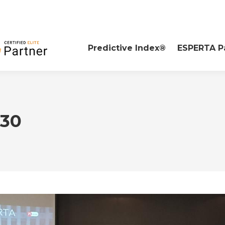
Predictive Index®
ESPERTA P
30