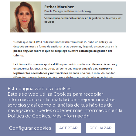
Esta página web usa cookies
Este sitio web utiliza Cookies para recopilar
información con la finalidad de mejorar nuestros
servicios y así como el análisis de tus hábitos de
navegación. Puedes obtener más información en la
Política de Cookies.
Más información
© Copyright 2022 The Predictive Index. Todos los derechos
Configurar cookies
ACEPTAR
RECHAZAR
reservados.