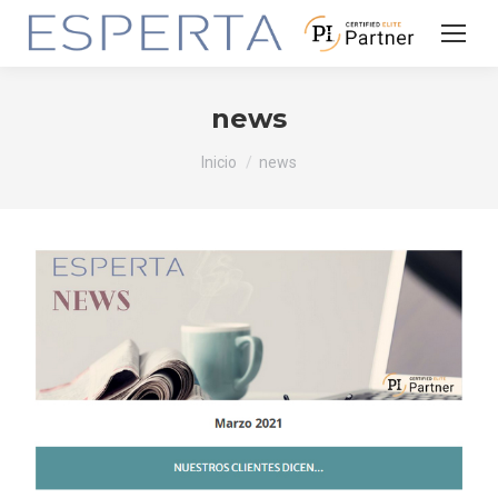
news
Estás aquí:
Inicio
news