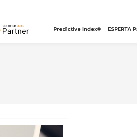
Predictive Index®
ESPERTA P