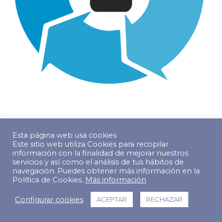
© Copyright 2022 The Predictive Index. Todos los derechos
Esta página web usa cookies
reservados.
Este sitio web utiliza Cookies para recopilar
Footer Menu
información con la finalidad de mejorar nuestros
servicios y así como el análisis de tus hábitos de
navegación. Puedes obtener más información en la
Política de Cookies.
Más información
Configurar cookies
ACEPTAR
RECHAZAR