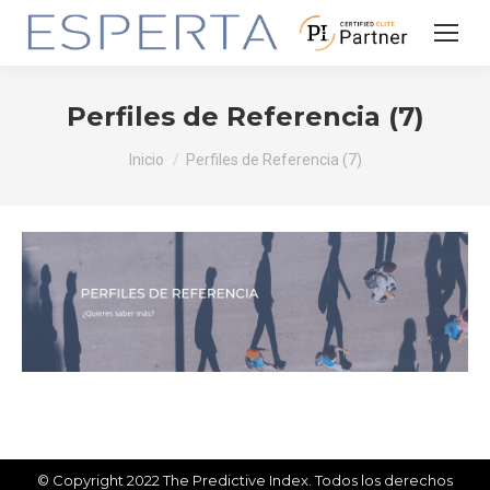
Perfiles de Referencia (7)
Estás aquí:
Inicio
Perfiles de Referencia (7)
© Copyright 2022 The Predictive Index. Todos los derechos