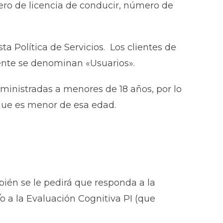
ero de licencia de conducir, número de
a Política de Servicios. Los clientes de
iente se denominan «Usuarios».
ministradas a menores de 18 años, por lo
que es menor de esa edad.
ién se le pedirá que responda a la
o a la Evaluación Cognitiva PI (que