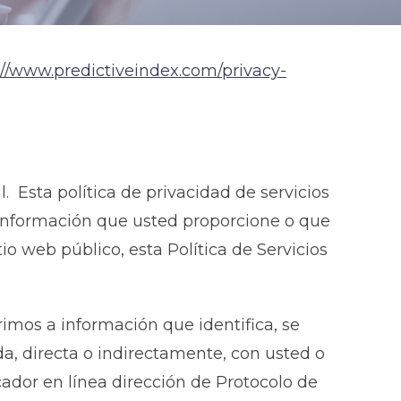
//
www.predictiveindex.com/privacy-
 Esta política de privacidad de servicios
er información que usted proporcione o que
tio web público, esta Política de Servicios
rimos a información que identifica, se
da, directa o indirectamente, con usted o
icador en línea dirección de Protocolo de