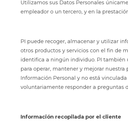
Utilizamos sus Datos Personales únicamen
empleador o un tercero, y en la prestación
PI puede recoger, almacenar y utilizar i
otros productos y servicios con el fin de
identifica a ningún individuo. PI también 
para operar, mantener y mejorar nuestra 
Información Personal y no está vinculad
voluntariamente responder a preguntas de
Información recopilada por el cliente