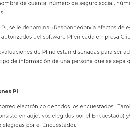
o, nombre de cuenta, número de seguro social, núm
s.
PI, se le denomina «Respondedor» a efectos de est
s autorizados del software PI en cada empresa Cl
valuaciones de PI no están diseñadas para ser ad
tipo de información de una persona que se sepa 
ones PI
correo electrónico de todos los encuestados. Tamb
iste en adjetivos elegidos por el Encuestado) y/
 elegidas por el Encuestado).