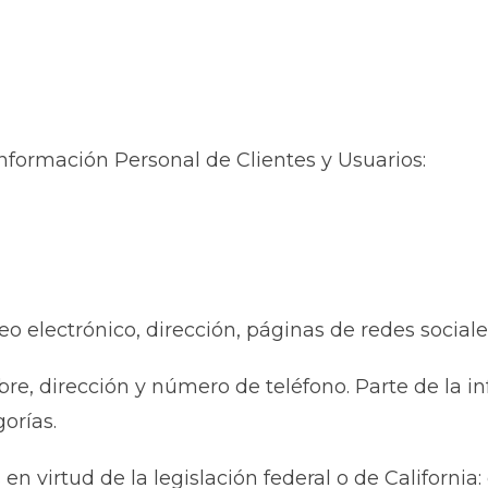
nformación Personal de Clientes y Usuarios:
o electrónico, dirección, páginas de redes sociales
e, dirección y número de teléfono. Parte de la i
orías.
 en virtud de la legislación federal o de California: