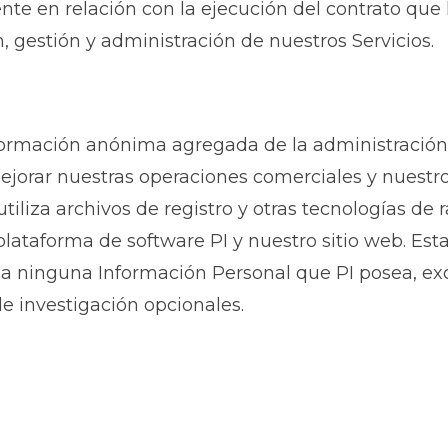
te en relación con la ejecución del contrato que
, gestión y administración de nuestros Servicios.
nformación anónima agregada de la administración 
 mejorar nuestras operaciones comerciales y nuestr
utiliza archivos de registro y otras tecnologías d
plataforma de software PI y nuestro sitio web. Es
a a ninguna Información Personal que PI posea, 
 investigación opcionales.