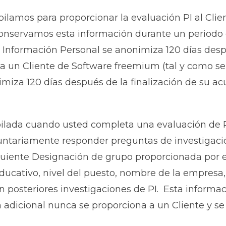
ilamos para proporcionar la evaluación PI al Clien
onservamos esta información durante un periodo
 su Información Personal se anonimiza 120 días des
ea un Cliente de Software freemium (tal y como se
imiza 120 días después de la finalización de su ac
ilada cuando usted completa una evaluación de 
luntariamente responder preguntas de investigació
iguiente Designación de grupo proporcionada por el
 educativo, nivel del puesto, nombre de la empresa,
n posteriores investigaciones de PI. Esta informac
adicional nunca se proporciona a un Cliente y se