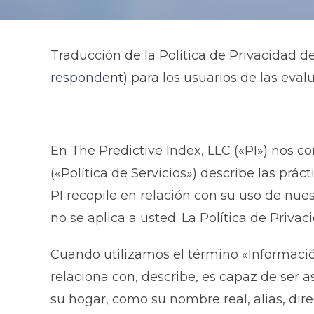
Traducción de la Política de Privacidad d
respondent
) para los usuarios de las eva
En The Predictive Index, LLC («PI») nos c
(«Política de Servicios») describe las pr
PI recopile en relación con su uso de nuest
no se aplica a usted. La Política de Priva
Cuando utilizamos el término «Información
relaciona con, describe, es capaz de ser 
su hogar, como su nombre real, alias, dire