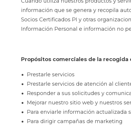
Cuando utiliza nuestros productos y serv
información que se genera y recopila au
Socios Certificados PI y otras organizaci
Información Personal e información no pe
Propósitos comerciales de la recogida
Prestarle servicios
Prestarle servicios de atención al client
Responder a sus solicitudes y comunic
Mejorar nuestro sitio web y nuestros ser
Para enviarle información actualizada
Para dirigir campañas de marketing