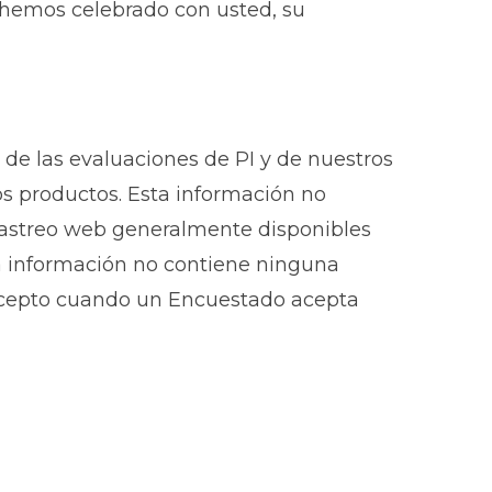
 hemos celebrado con usted, su
de las evaluaciones de PI y de nuestros
os productos. Esta información no
e rastreo web generalmente disponibles
ta información no contiene ninguna
excepto cuando un Encuestado acepta