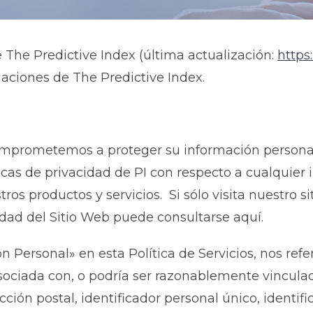
e The Predictive Index (última actualización:
https:
luaciones de The Predictive Index.
omprometemos a proteger su información personal.
ácticas de privacidad de PI con respecto a cualqui
ros productos y servicios. Si sólo visita nuestro si
cidad del Sitio Web puede consultarse aquí.
 Personal» en esta Política de Servicios, nos refe
asociada con, o podría ser razonablemente vincula
cción postal, identificador personal único, identif