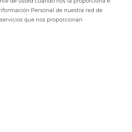
ente de usted cuando nos la proporciona e
nformación Personal de nuestra red de
e servicios que nos proporcionan