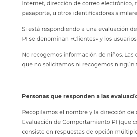
Internet, dirección de correo electrónic
pasaporte, u otros identificadores similare
Si está respondiendo a una evaluación de 
PI se denominan «Clientes» y los usuario
No recogemos información de niños. Las e
que no solicitamos ni recogemos ningún 
Personas que responden a las evaluaci
Recopilamos el nombre y la dirección de 
Evaluación de Comportamiento PI (que cons
consiste en respuestas de opción múltiple