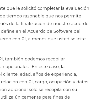
te que le solicitó completar la evaluación
 de tiempo razonable que nos permite
pués de la finalización de nuestro acuerdo
 define en el Acuerdo de Software del
uerdo con PI, a menos que usted solicite
PI, también podemos recopilar
n opcionales. En este caso, la
 cliente, edad, años de experiencia,
 relación con PI, cargo, ocupación y datos
ión adicional sólo se recopila con su
 utiliza únicamente para fines de