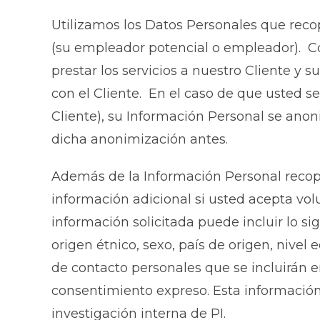
Utilizamos los Datos Personales que recop
(su empleador potencial o empleador). C
prestar los servicios a nuestro Cliente y
con el Cliente. En el caso de que usted s
Cliente), su Información Personal se anon
dicha anonimización antes.
Además de la Información Personal recop
información adicional si usted acepta vo
información solicitada puede incluir lo s
origen étnico, sexo, país de origen, nivel
de contacto personales que se incluirán e
consentimiento expreso. Esta información 
investigación interna de PI.