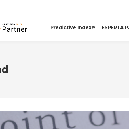
Predictive Index®
ESPERTA P
ad