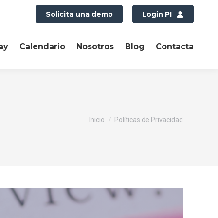
Solicita una demo
Login PI
ay
Calendario
Nosotros
Blog
Contacta
Estás aquí:
Inicio
Políticas de Privacidad