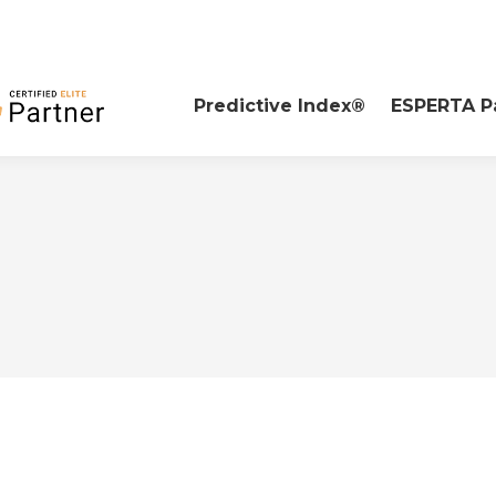
Predictive Index®
ESPERTA P