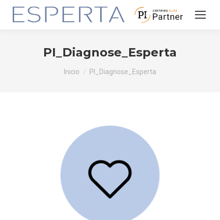
PI_Diagnose_Esperta
Estás aquí:
Inicio
PI_Diagnose_Esperta