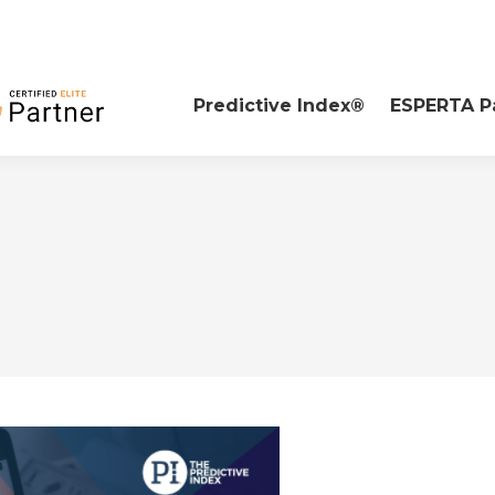
Predictive Index®
ESPERTA P