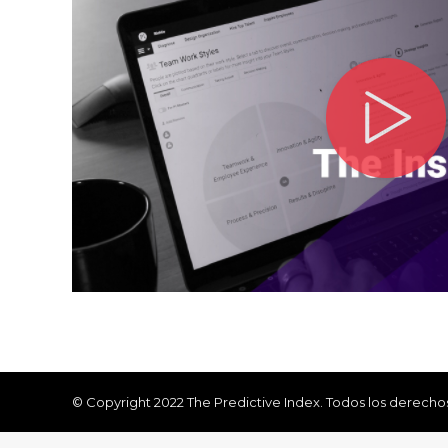
© Copyright 2022 The Predictive Index. Todos los derecho