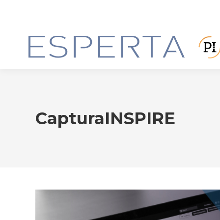
CapturaINSPIRE