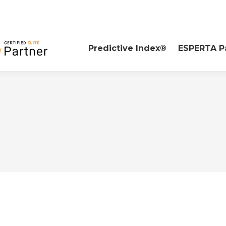
Predictive Index®
ESPERTA P