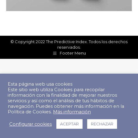
© Copyright 2022 The Predictive Index. Todos los derechos
reservados.
Footer Menu
Esta página web usa cookies
Este sitio web utiliza Cookies para recopilar
información con la finalidad de mejorar nuestros
servicios y así como el análisis de tus hábitos de
navegación. Puedes obtener más información en la
Política de Cookies.
Más información
Configurar cookies
ACEPTAR
RECHAZAR